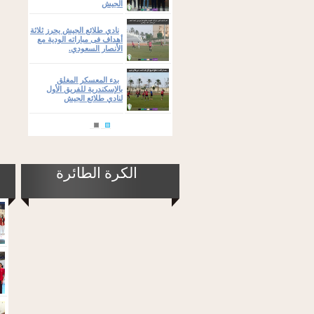
الجيش
نادي طلائع الجيش يحرز ثلاثة
أهداف فى مباراته الودية مع
الأنصار السعودي.
بدء المعسكر المغلق
بالإسكندرية للفريق الأول
لنادي طلائع الجيش
الكرة الطائرة