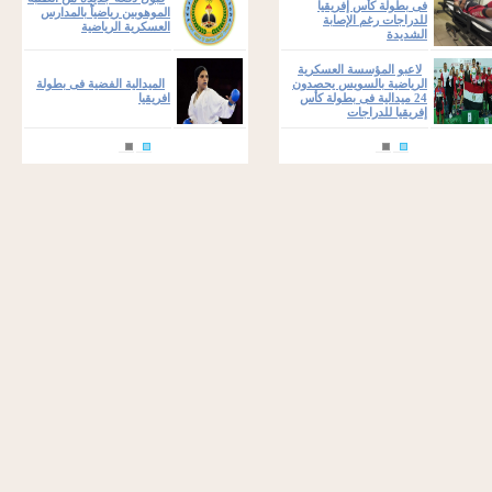
فى بطولة كأس إفريقيا
الموهوبين رياضياً بالمدارس
للدراجات رغم الإصابة
العسكرية الرياضية
الشديدة
لاعبو المؤسسة العسكرية
الرياضية بالسويس يحصدون
الميدالية الفضية فى بطولة
24 ميدالية فى بطولة كأس
افريقيا
إفريقيا للدراجات