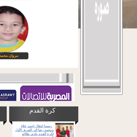
مروان محمد 
كرة القدم
رسميا انتقال احمد علاء
ومحمد رضا إلى الفريق الأول
لكرة القدم بنادي طلائع