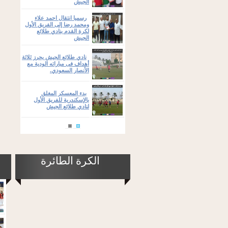
الجيش
رسميا انتقال احمد علاء
ومحمد رضا إلى الفريق الأول
لكرة القدم بنادي طلائع
الجيش
نادي طلائع الجيش يحرز ثلاثة
أهداف فى مباراته الودية مع
الأنصار السعودي.
بدء المعسكر المغلق
بالإسكندرية للفريق الأول
لنادي طلائع الجيش
الكرة الطائرة