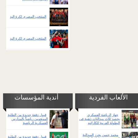
المنتخب المصرى لكرة اليد
المنتخب المصرى لكرة اليد
الألعاب الفردية
أندية المؤسسات
جهاز الرياضة العسكري
قبول دفعة جديدة من الطلبة
يحصد ثلاث ميداليات ذهبية فى
الموهوبين رياضياً بالمدارس
البطولة العربية للكاراتيه
العسكرية الرياضية
محمد حسن يحرز الميدالية
قبول دفعة جديدة من الطلبة