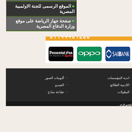
الموقع الرسمى للجنة الاولمبية
المصرية
صفحة جهاز الرياضة على موقع
وزارة الدفاع المصرية
اندية المؤسسات
ألبومات الصور
اكادمية الطلائع
الفيديو
البطولات
طباعة نماذج