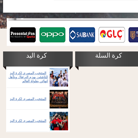
كرة السلة
كرة اليد
المنتخب المصري لكرة اليد
للناشئين يهزم البرتغال ويتأهل
لنهائي بطولة العالم
المنتخب المصرى لكرة اليد
المنتخب المصرى لكرة اليد