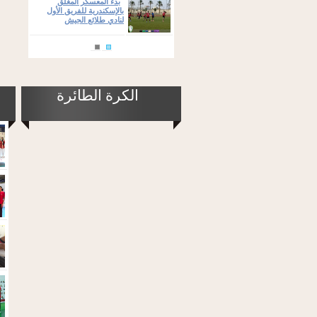
بدء المعسكر المغلق
بالإسكندرية للفريق الأول
لنادي طلائع الجيش
الكرة الطائرة