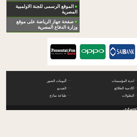
الموقع الرسمى للجنة الاولمبية
المصرية
صفحة جهاز الرياضة على موقع
وزارة الدفاع المصرية
اندية المؤسسات
ألبومات الصور
اكادمية الطلائع
الفيديو
البطولات
طباعة نماذج