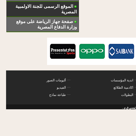
الموقع الرسمى للجنة الاولمبية
المصرية
صفحة جهاز الرياضة على موقع
وزارة الدفاع المصرية
اندية المؤسسات
ألبومات الصور
اكادمية الطلائع
الفيديو
البطولات
طباعة نماذج