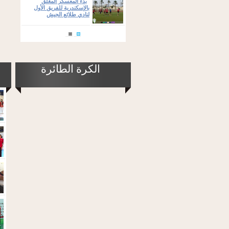
بدء المعسكر المغلق
بالإسكندرية للفريق الأول
لنادي طلائع الجيش
الكرة الطائرة