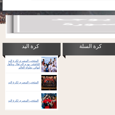
كرة السلة
كرة اليد
المنتخب المصري لكرة اليد
للناشئين يهزم البرتغال ويتأهل
لنهائي بطولة العالم
المنتخب المصرى لكرة اليد
المنتخب المصرى لكرة اليد