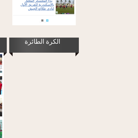
بدء المعسكر المغلق
بالإسكندرية للفريق الأول
لنادي طلائع الجيش
الكرة الطائرة