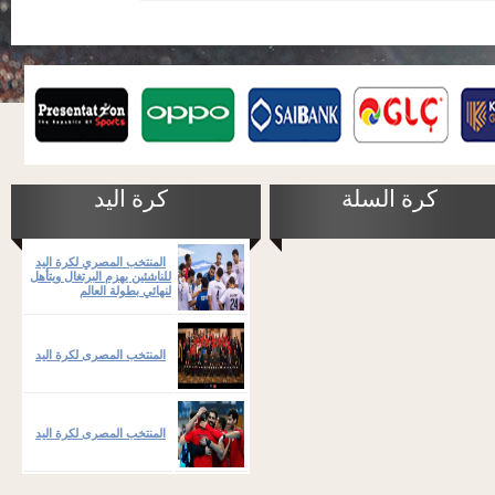
كرة السلة
كرة اليد
المنتخب المصري لكرة اليد
للناشئين يهزم البرتغال ويتأهل
لنهائي بطولة العالم
المنتخب المصرى لكرة اليد
المنتخب المصرى لكرة اليد