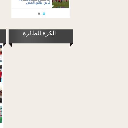
لنادي طلائع الجيش
الكرة الطائرة