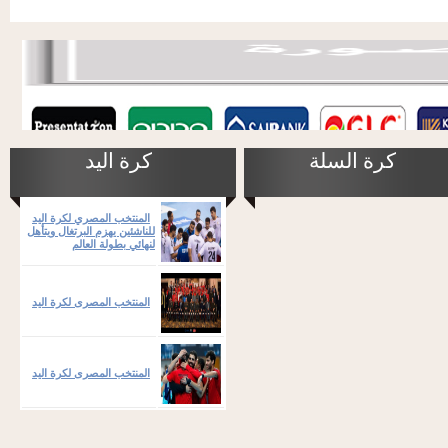
كرة السلة
كرة اليد
المنتخب المصري لكرة اليد
للناشئين يهزم البرتغال ويتأهل
لنهائي بطولة العالم
المنتخب المصرى لكرة اليد
المنتخب المصرى لكرة اليد