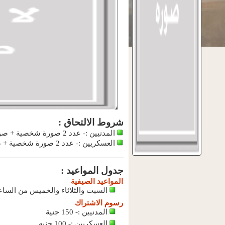
شروط الالتحاق :
المدنيين :- عدد 2 صورة شخصية + صورة شهادة الميلاد + صورة بطاقة ولي الأمر
العسكريين :- عدد 2 صورة شخصية + صورة كارنيه النوادي + صورة البطاقة العلاجية
جدول المواعيد :
المواعيد الصيفية
السبت والثلاثاء والخميس من الساعة 5 م الي الساعة .30
رسوم الاشتراك
المدنيين :- 150 جنية
العسكريين :- 100 جنيه