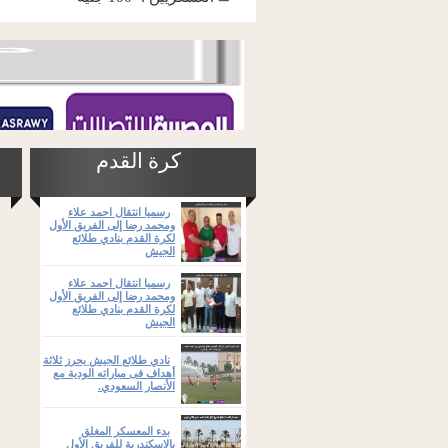
كرة القدم
رسميا انتقال احمد علاء
ومحمد رضا إلى الفريق الأول
لكرة القدم بنادي طلائع
الجيش
رسميا انتقال احمد علاء
ومحمد رضا إلى الفريق الأول
لكرة القدم بنادي طلائع
الجيش
نادي طلائع الجيش يحرز ثلاثة
أهداف فى مباراته الودية مع
الأنصار السعودي.
بدء المعسكر المغلق
بالإسكندرية للفريق الأول