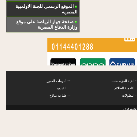
الموقع الرسمى للجنة الاولمبية
المصرية
صفحة جهاز الرياضة على موقع
وزارة الدفاع المصرية
اندية المؤسسات
ألبومات الصور
اكادمية الطلائع
الفيديو
البطولات
طباعة نماذج