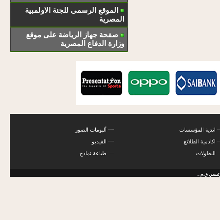
الموقع الرسمى للجنة الاولمبية
المصرية
صفحة جهاز الرياضة على موقع
وزارة الدفاع المصرية
اندية المؤسسات
ألبومات الصور
اكادمية الطلائع
الفيديو
البطولات
طباعة نماذج