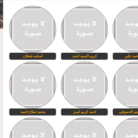
حمد علي
كريم السيد احمد
اسامه شعلان
هيم الدسوقي
احمد كريم ايمن
محمد صلاح احمد