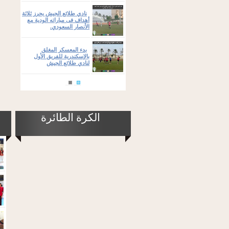
نادي طلائع الجيش يحرز ثلاثة
أهداف فى مباراته الودية مع
الأنصار السعودي.
بدء المعسكر المغلق
بالإسكندرية للفريق الأول
لنادي طلائع الجيش
الكرة الطائرة