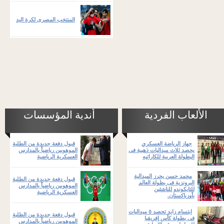
المنتخب المصرى لكرة اليد
الألعاب الفردية
أندية المؤسسات
جهاز الرياضة العسكري
قبول دفعة جديدة من الطلبة
يحصد ثلاث ميداليات ذهبية فى
الموهوبين رياضياً بالمدارس
البطولة العربية للكاراتيه
العسكرية الرياضية
محمد حسن يحرز الميدالية
قبول دفعة جديدة من الطلبة
البرونزية فى بطولة العالم
الموهوبين رياضياً بالمدارس
للتايكوندو للناشئين
العسكرية الرياضية
بأوزباكستان.
ابتسام زايد تحصد ٥ ميداليات
قبول دفعة جديدة من الطلبة
فى بطولة كأس إفريقيا
الموهوبين رياضياً بالمدارس